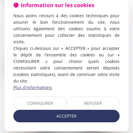
Information sur les cookies
Nous avons recours à des cookies techniques pour
Le cadre qui désapprouve les valeurs de
assurer le bon fonctionnement du site, nous
l’entreprise exerce sa liberté d’opinion
utilisons également des cookies soumis à votre
12/12/2022
consentement pour collecter des statistiques de
Le refus d’un directeur de participer aux
visite.
valeurs « fun and pro » et à la « culture
Cliquez ci-dessous sur « ACCEPTER » pour accepter
de l’apéro » prônées par son entreprise
le dépôt de l'ensemble des cookies ou sur «
ne constitue pas un abus de sa li...
CONFIGURER » pour choisir quels cookies
nécessitant votre consentement seront déposés
Lire la suite
(cookies statistiques), avant de continuer votre visite
du site.
Plus d'informations
CONFIGURER
REFUSER
ACCEPTER