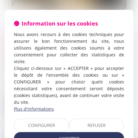
Information sur les cookies
L’obligation d’information de l’employeur
Nous avons recours à des cookies techniques pour
envers la Caisse primaire d’assurance
assurer le bon fonctionnement du site, nous
maladie ne s’applique pas à l’instruction
utilisons également des cookies soumis à votre
des réclamations portées devant la
consentement pour collecter des statistiques de
Commission de recours amiable
visite.
Cliquez ci-dessous sur « ACCEPTER » pour accepter
11/03/2024
Lorsqu’un accident de travail survient, la
le dépôt de l'ensemble des cookies ou sur «
victime doit informer ou faire informer
CONFIGURER » pour choisir quels cookies
l’employeur ou l’un de ses préposés dans
nécessitant votre consentement seront déposés
un délai déterminé, sauf en cas d...
(cookies statistiques), avant de continuer votre visite
du site.
Lire la suite
Plus d'informations
CONFIGURER
REFUSER