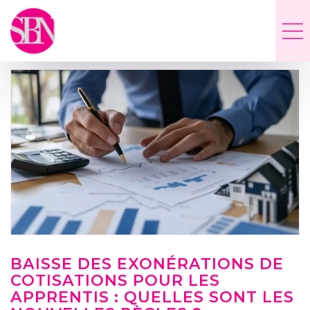
BAISSE DES EXONÉRATIONS DE
COTISATIONS POUR LES
APPRENTIS : QUELLES SONT LES