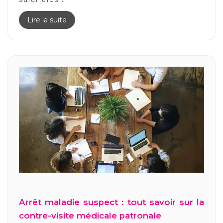
Lire la suite
Arrêt maladie suspect : tout savoir sur la
contre-visite médicale patronale