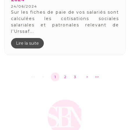
24/06/2024
Sur les fiches de paie de vos salariés sont
calculées les cotisations sociales
salariales et patronales relevant de
l’Urssaf...
Lire la suite
<<
<
1
2
3
>
>>