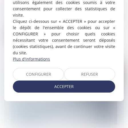
24/06/2024
utilisons également des cookies soumis à votre
Sur les fiches de paie de vos salariés sont
consentement pour collecter des statistiques de
calculées les cotisations sociales
visite.
salariales et patronales relevant de
Cliquez ci-dessous sur « ACCEPTER » pour accepter
l’Urssaf...
le dépôt de l'ensemble des cookies ou sur «
CONFIGURER » pour choisir quels cookies
Lire la suite
nécessitant votre consentement seront déposés
(cookies statistiques), avant de continuer votre visite
du site.
Plus d'informations
CONFIGURER
REFUSER
ACCEPTER